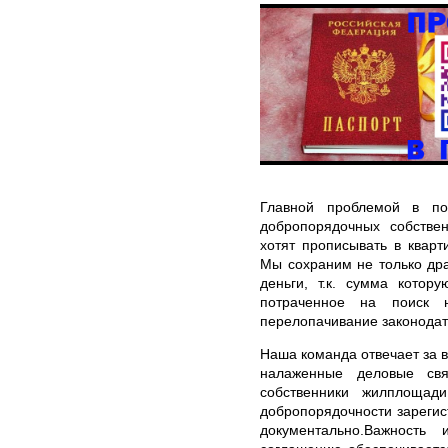
Главной проблемой в по
добропорядочных собстве
хотят прописывать в кварт
Мы сохраним не только дра
деньги, т.к. сумма котор
потраченное на поиск 
перелопачивание законодат
Наша команда отвечает за в
налаженные деловые св
собственники жилплощад
добропорядочности зарегис
документально.Важность