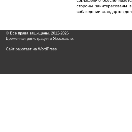
соглашению обеспечивается
стороны заинтересованы в
соблюдении стандартов дел
© Все права защищены, 2012-2026
Временная регистрация в Ярославле.
Сайт работает на WordPress