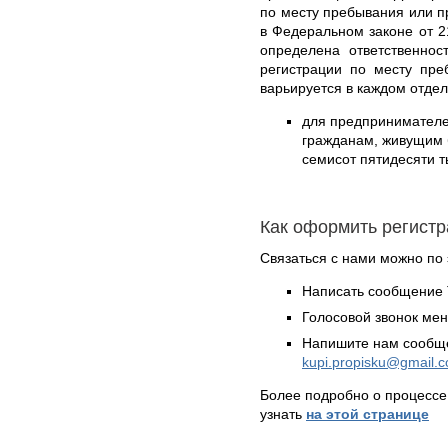
по месту пребывания или 
в Федеральном законе от 2
определена ответственно
регистрации по месту пр
варьируется в каждом отде
для предпринимател
гражданам, живущим б
семисот пятидесяти т
Как оформить регист
Связаться с нами можно по 
Написать сообщение 
Голосовой звонок ме
Напишите нам сообще
kupi.propisku@gmail.
Более подробно о процессе
узнать
на этой странице